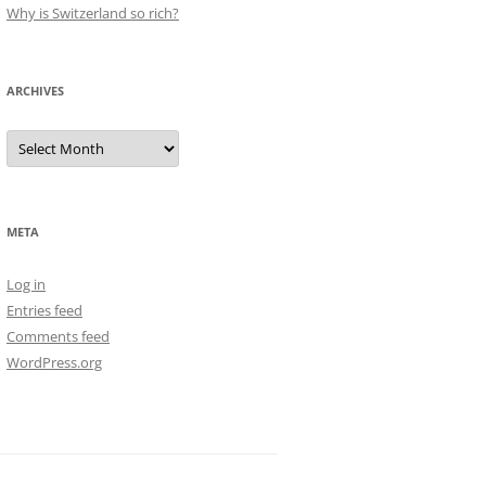
Why is Switzerland so rich?
ARCHIVES
Archives
META
Log in
Entries feed
Comments feed
WordPress.org