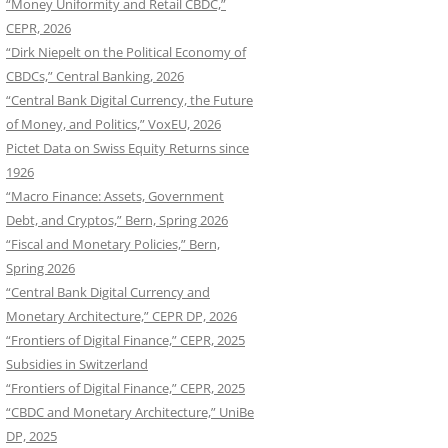
“Money Uniformity and Retail CBDC,”
CEPR, 2026
“Dirk Niepelt on the Political Economy of
CBDCs,” Central Banking, 2026
“Central Bank Digital Currency, the Future
of Money, and Politics,” VoxEU, 2026
Pictet Data on Swiss Equity Returns since
1926
“Macro Finance: Assets, Government
Debt, and Cryptos,” Bern, Spring 2026
“Fiscal and Monetary Policies,” Bern,
Spring 2026
“Central Bank Digital Currency and
Monetary Architecture,” CEPR DP, 2026
“Frontiers of Digital Finance,” CEPR, 2025
Subsidies in Switzerland
“Frontiers of Digital Finance,” CEPR, 2025
“CBDC and Monetary Architecture,” UniBe
DP, 2025