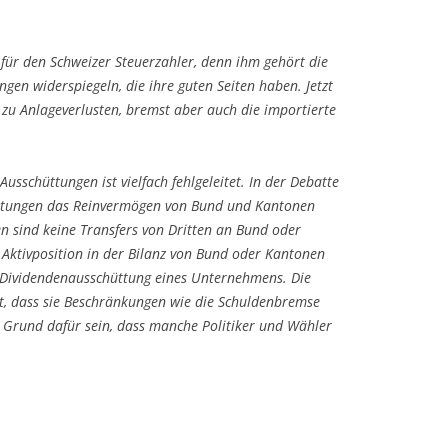
 für den Schweizer Steuerzahler, denn ihm gehört die
gen widerspiegeln, die ihre guten Seiten haben. Jetzt
 zu Anlageverlusten, bremst aber auch die importierte
usschüttungen ist vielfach fehlgeleitet. In der Debatte
üttungen das Reinvermögen von Bund und Kantonen
n sind keine Transfers von Dritten an Bund oder
e Aktivposition in der Bilanz von Bund oder Kantonen
r Dividendenausschüttung eines Unternehmens. Die
t, dass sie Beschränkungen wie die Schuldenbremse
 Grund dafür sein, dass manche Politiker und Wähler