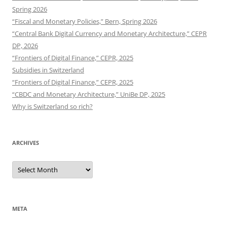
Spring 2026
“Fiscal and Monetary Policies,” Bern, Spring 2026
“Central Bank Digital Currency and Monetary Architecture,” CEPR
DP, 2026
“Frontiers of Digital Finance,” CEPR, 2025
Subsidies in Switzerland
“Frontiers of Digital Finance,” CEPR, 2025
“CBDC and Monetary Architecture,” UniBe DP, 2025
Why is Switzerland so rich?
ARCHIVES
Archives
META